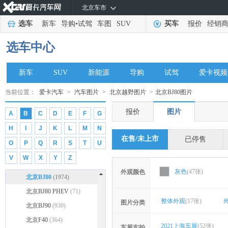
比德文汽车
(231)
北京车市
北京越野
(14314)
选车
新车
导购
•
试驾
车图
SUV
买车
报价
经销
北京越野
(14314)
选车中心
concept500
(9)
concept900
(8)
新车
SUV
新能源
导购
试驾
爱卡视频
北京BJ100
(16)
北京BJ20
(2311)
当前位置：
爱卡汽车
>
汽车图片
>
北京越野图片
>
北京BJ80图片
北京BJ30
(696)
报价
图片
A
B
C
D
E
F
G
北京BJ40
(7256)
H
I
J
K
L
M
N
北京BJ40新能源
(78)
在售/未上市
已停售
O
P
Q
R
S
T
U
北京BJ60
(382)
V
W
X
Y
Z
北京BJ60雷霆
(111)
灰色
(47张)
外观颜色
北京BJ80
(1974)
北京BJ80 PHEV
(71)
整体外观
(17张)
图片分类
北京BJ90
(930)
北京F40
(364)
2021上海车展
(52张)
车展实拍