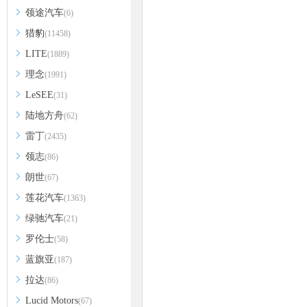
领途汽车
(6)
猎豹
(11458)
LITE
(1889)
理念
(1991)
LeSEE
(31)
陆地方舟
(62)
雷丁
(2435)
领志
(86)
朗世
(67)
莲花汽车
(1363)
绿驰汽车
(21)
罗伦士
(58)
蓝旗亚
(187)
拉达
(86)
Lucid Motors
(67)