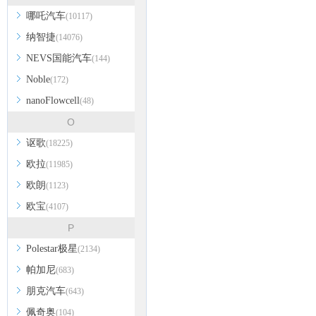
哪吒汽车
(10117)
纳智捷
(14076)
NEVS国能汽车
(144)
Noble
(172)
nanoFlowcell
(48)
O
讴歌
(18225)
欧拉
(11985)
欧朗
(1123)
欧宝
(4107)
P
Polestar极星
(2134)
帕加尼
(683)
朋克汽车
(643)
佩奇奥
(104)