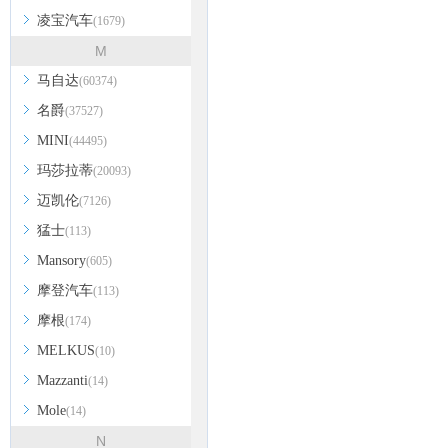
凌宝汽车
(1679)
M
马自达
(60374)
名爵
(37527)
MINI
(44495)
玛莎拉蒂
(20093)
迈凯伦
(7126)
猛士
(113)
Mansory
(605)
摩登汽车
(113)
摩根
(174)
MELKUS
(10)
Mazzanti
(14)
Mole
(14)
N