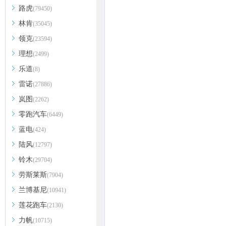
路虎
(79450)
林肯
(35045)
领克
(23594)
理想
(2499)
乐道
(8)
雷诺
(27886)
岚图
(2262)
零跑汽车
(6449)
蓝电
(424)
陆风
(12797)
铃木
(29704)
劳斯莱斯
(7904)
兰博基尼
(10941)
莲花跑车
(2130)
力帆
(10715)