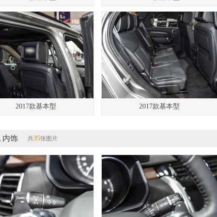
2017款基本型
2017款基本型
 内饰
35
共
张图片