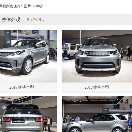
共找到发现汽车图片12088张
 整体外观
52
共
张图片
2017款基本型
2017款基本型