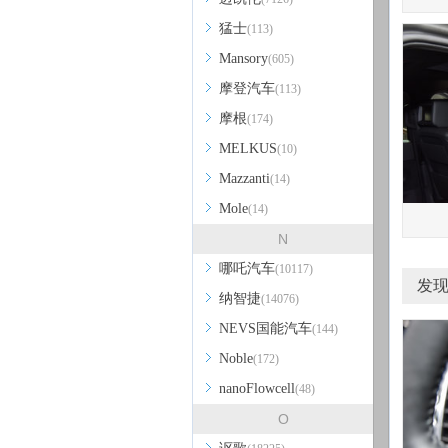
猛士
(113)
Mansory
(605)
摩登汽车
(113)
摩根
(174)
MELKUS
(10)
Mazzanti
(14)
Mole
(14)
N
哪吒汽车
(10117)
发现
纳智捷
(14076)
NEVS国能汽车
(144)
Noble
(172)
nanoFlowcell
(48)
O