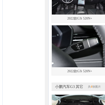
2022款G3i 520N+
2022款G3i 520N+
小鹏汽车G3 其它
4
共
张图片