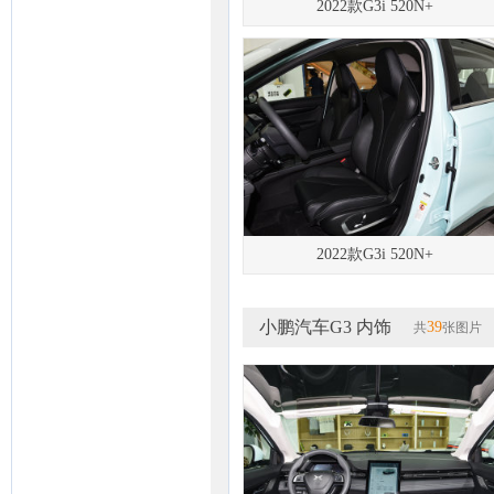
2022款G3i 520N+
2022款G3i 520N+
小鹏汽车G3 内饰
39
共
张图片