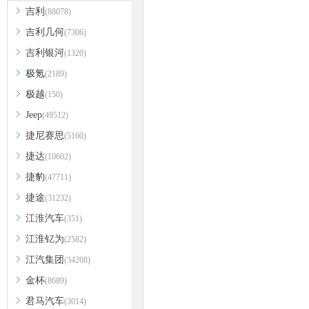
吉利
(88078)
吉利几何
(7306)
吉利银河
(1320)
极氪
(2189)
极越
(150)
Jeep
(49512)
捷尼赛思
(5160)
捷达
(10602)
捷豹
(47711)
捷途
(31232)
江淮汽车
(351)
江淮钇为
(2582)
江汽集团
(34208)
金杯
(8689)
君马汽车
(3014)