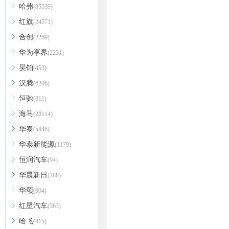
哈弗
(85539)
红旗
(24571)
合创
(2269)
华为享界
(2231)
昊铂
(453)
汉腾
(6206)
恒驰
(311)
海马
(28114)
华泰
(5846)
华泰新能源
(1179)
恒润汽车
(94)
华晨新日
(388)
华颂
(904)
红星汽车
(363)
哈飞
(415)