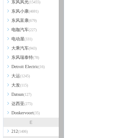
东风风光
(15455)
东风小康
(4691)
东风富康
(679)
电咖汽车
(227)
电动屋
(331)
大乘汽车
(943)
东风瑞泰特
(78)
Detroit Electric
(16)
大运
(1245)
大发
(115)
Datsun
(127)
达西亚
(275)
Donkervoort
(35)
E
212
(1406)