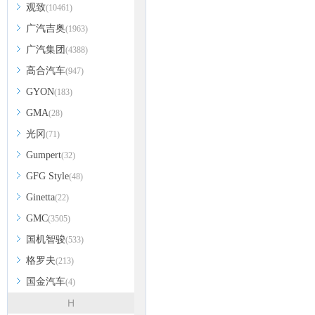
观致
(10461)
广汽吉奥
(1963)
广汽集团
(4388)
高合汽车
(947)
GYON
(183)
GMA
(28)
光冈
(71)
Gumpert
(32)
GFG Style
(48)
Ginetta
(22)
GMC
(3505)
国机智骏
(533)
格罗夫
(213)
国金汽车
(4)
H