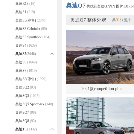
奥迪R18
(16)
奥迪Q7
共找到奥迪Q7汽车图片13173
奥迪S1
(219)
奥迪Q7 整体外观
91
共
张图片
奥迪S3(停售)
(2848)
奥迪S3 Cabriolet
(99)
奥迪S3 Sportback
(104)
奥迪S4
(1639)
奥迪S5
(3046)
奥迪S5
奥迪S6
(1669)
(1352)
奥迪S5 Coupe
奥迪S7
(1919)
(544)
奥迪S5 Cabriolet
奥迪S8(停售)
(1929)
(1150)
奥迪SQ2
(93)
2021款competition plus
奥迪SQ5
(1027)
奥迪SQ5 Sportback
(140)
奥迪SQ7
(98)
奥迪SQ8
(93)
奥迪TT
(2332)