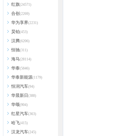
红旗
(24571)
合创
(2269)
华为享界
(2231)
昊铂
(453)
汉腾
(6206)
恒驰
(311)
海马
(28114)
华泰
(5846)
华泰新能源
(1179)
恒润汽车
(94)
华晨新日
(388)
华颂
(904)
红星汽车
(363)
哈飞
(415)
汉龙汽车
(245)