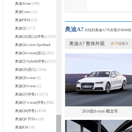
奥迪AI:me
(198)
奥迪Cross
(12)
奥迪PB18
(23)
奥迪A7
奥迪Q2
(177)
共找到奥迪A7汽车图片9046张
奥迪Q3(进口)(停售)
(1323)
奥迪A7 整体外观
19
共
张图片
奥迪Q4 e-tron Sportback
(23)
奥迪Q4 e-tron(进口)
(201)
奥迪Q5 hybrid(停售)
(1127)
奥迪Q5(进口)
(1454)
奥迪Q6 e-tron
(8)
奥迪Q6 h-tron
(1)
奥迪Q7(停售)
(13173)
奥迪Q7 e-tron(停售)
(830)
奥迪Q8(停售)
(4518)
2016款h-tron 概念车
奥迪Q8 TFSI e
(19)
奥迪R18
(16)