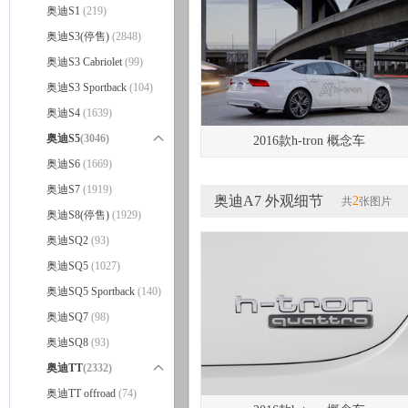
奥迪S1
(219)
奥迪S3(停售)
(2848)
奥迪S3 Cabriolet
(99)
奥迪S3 Sportback
(104)
奥迪S4
(1639)
奥迪S5
(3046)
2016款h-tron 概念车
奥迪S5
奥迪S6
(1669)
(1352)
奥迪S5 Coupe
奥迪S7
(1919)
(544)
奥迪A7 外观细节
2
共
张图片
奥迪S5 Cabriolet
奥迪S8(停售)
(1929)
(1150)
奥迪SQ2
(93)
奥迪SQ5
(1027)
奥迪SQ5 Sportback
(140)
奥迪SQ7
(98)
奥迪SQ8
(93)
奥迪TT
(2332)
奥迪TT Coupe
奥迪TT offroad
(74)
(1722)