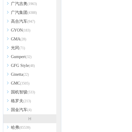
广汽吉奥
(1963)
广汽集团
(4388)
高合汽车
(947)
GYON
(183)
GMA
(28)
光冈
(71)
Gumpert
(32)
GFG Style
(48)
Ginetta
(22)
GMC
(3505)
国机智骏
(533)
格罗夫
(213)
国金汽车
(4)
H
哈弗
(85539)