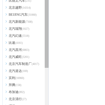
比德文汽车
(231)
北京越野
(14314)
BEIJING汽车
(31060)
北汽新能源
(7508)
北汽瑞翔
(1027)
北汽幻速
(5518)
比速
(4161)
北汽昌河
(6863)
北汽威旺
(3201)
北京汽车制造厂
(4017)
北汽道达
(169)
宾利
(16960)
拜腾
(158)
布加迪
(892)
北京清行
(27)