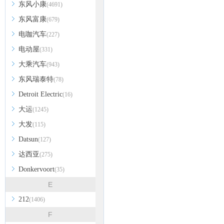
东风小康
(4691)
东风富康
(679)
电咖汽车
(227)
电动屋
(331)
大乘汽车
(943)
东风瑞泰特
(78)
Detroit Electric
(16)
大运
(1245)
大发
(115)
Datsun
(127)
达西亚
(275)
Donkervoort
(35)
E
212
(1406)
F