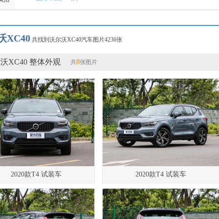
沃XC40
共找到沃尔沃XC40汽车图片4236张
沃XC40 整体外观
8
共
张图片
2020款T4 试装车
2020款T4 试装车