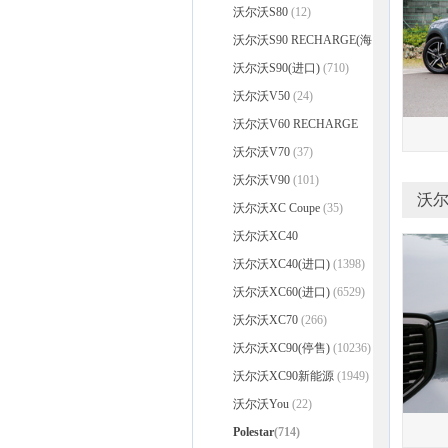
沃尔沃S80
(12)
沃尔沃S90 RECHARGE(海
外)
沃尔沃S90(进口)
(32)
(710)
沃尔沃V50
(24)
沃尔沃V60 RECHARGE
(40)
沃尔沃V70
(37)
沃尔沃V90
(101)
沃尔
沃尔沃XC Coupe
(35)
沃尔沃XC40
RECHARGE(进口)
沃尔沃XC40(进口)
(62)
(1398)
沃尔沃XC60(进口)
(6529)
沃尔沃XC70
(266)
沃尔沃XC90(停售)
(10236)
沃尔沃XC90新能源
(1949)
沃尔沃You
(22)
Polestar
(714)