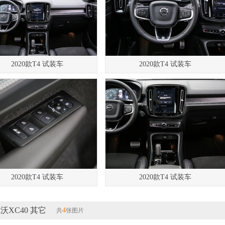
2020款T4 试装车
2020款T4 试装车
2020款T4 试装车
2020款T4 试装车
沃XC40 其它
4
共
张图片