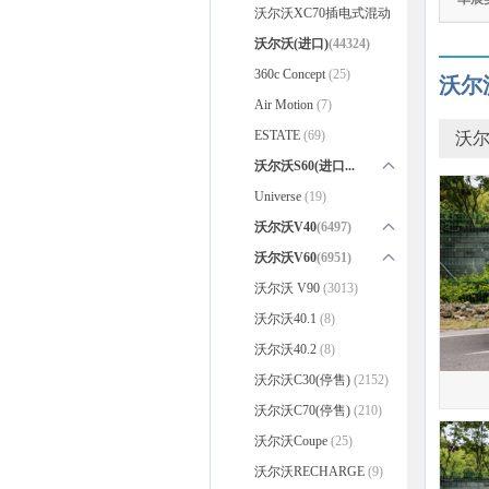
(2483)
沃尔沃XC70插电式混动
(26)
沃尔沃(进口)
(44324)
360c Concept
(25)
沃尔
Air Motion
(7)
ESTATE
(69)
沃尔
沃尔沃S60(进口...
(3878)
沃尔沃S60(进口)(停售)
Universe
(19)
(3834)
S60 Cross Country
沃尔沃V40
(6497)
(44)
沃尔沃V40
沃尔沃V60
(6951)
(4912)
V40 Cross Country(停售)
沃尔沃V60
沃尔沃 V90
(3013)
(6219)
(1585)
V60 Cross Country
沃尔沃40.1
(8)
(732)
沃尔沃40.2
(8)
沃尔沃C30(停售)
(2152)
沃尔沃C70(停售)
(210)
沃尔沃Coupe
(25)
沃尔沃RECHARGE
(9)