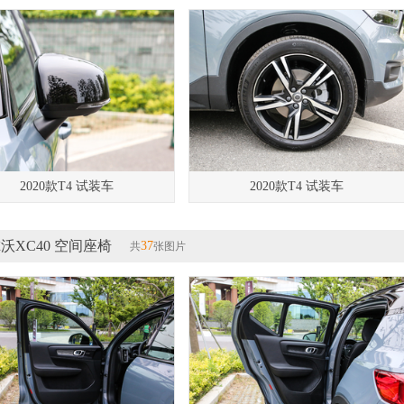
2020款T4 试装车
2020款T4 试装车
沃XC40 空间座椅
37
共
张图片