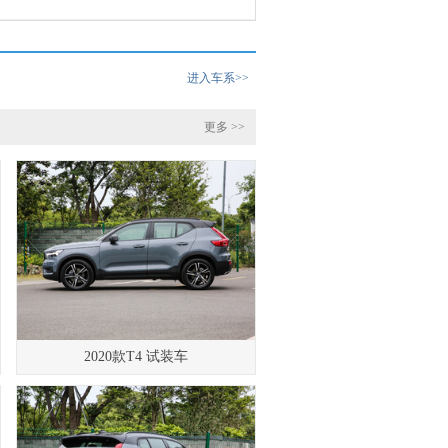
进入车系>>
更多 >>
2020款T4 试装车