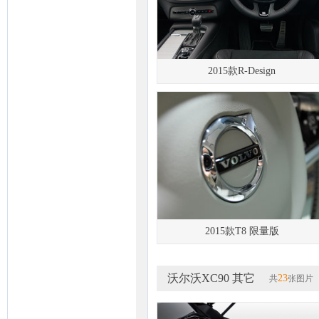
2015款R-Design
2015款T8 限量版
沃尔沃XC90 其它
23
共
张图片